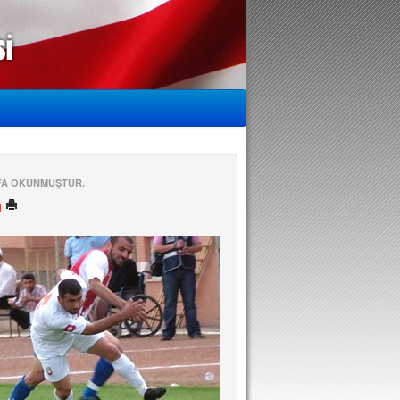
EFA OKUNMUŞTUR.
ü