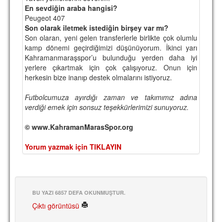
En sevdiğin araba hangisi?
Peugeot 407
Son olarak iletmek istediğin birşey var mı?
Son olaran, yeni gelen transferlerle birlikte çok olumlu
kamp dönemi geçirdiğimizi düşünüyorum. İkinci yarı
Kahramanmaraşspor’u bulunduğu yerden daha iyi
yerlere çıkartmak için çok çalışıyoruz. Onun için
herkesin bize inanıp destek olmalarını istiyoruz.
Futbolcumuza ayırdığı zaman ve takımımız adına
verdiği emek için sonsuz teşekkürlerimizi sunuyoruz.
© www.KahramanMarasSpor.org
Yorum yazmak için TIKLAYIN
BU YAZI 6857 DEFA OKUNMUŞTUR.
Çıktı görüntüsü