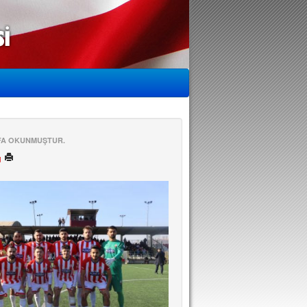
EFA OKUNMUŞTUR.
ü