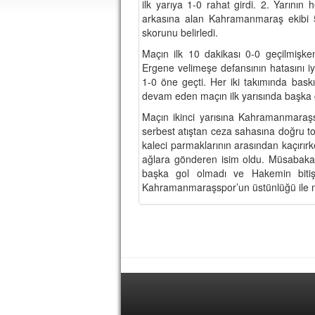
ilk yarıya 1-0 rahat girdi. 2. Yarının
arkasına alan Kahramanmaraş ekibi 5
skorunu belirledi.
Maçın ilk 10 dakikası 0-0 geçilmiş
Ergene velimeşe defansının hatasını iyi
1-0 öne geçti. Her iki takımında bas
devam eden maçın ilk yarısında başka g
Maçın ikinci yarısına Kahramanmaraşs
serbest atıştan ceza sahasına doğru to
kaleci parmaklarının arasından kaçır
ağlara gönderen isim oldu. Müsabaka
başka gol olmadı ve Hakemin bitiş
Kahramanmaraşspor’un üstünlüğü ile 