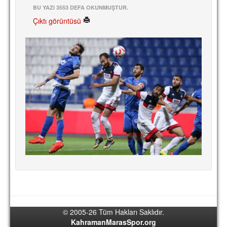
BU YAZI 3553 DEFA OKUNMUŞTUR.
Çıktı görüntüsü
© 2005-26 Tüm Hakları Saklıdır.
KahramanMarasSpor.org