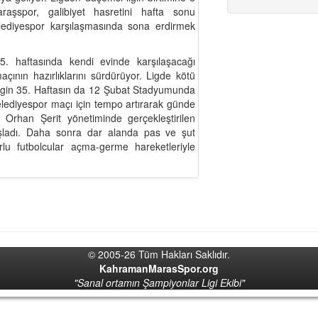
aşspor, galibiyet hasretini hafta sonu
ediyespor karşılaşmasında sona erdirmek
. haftasında kendi evinde karşılaşacağı
ının hazırlıklarını sürdürüyor. Ligde kötü
gin 35. Haftasın da 12 Şubat Stadyumunda
lediyespor maçı için tempo artırarak günde
ör Orhan Şerit yönetiminde gerçekleştirilen
aşladı. Daha sonra dar alanda pas ve şut
u futbolcular açma-germe hareketleriyle
© 2005-26 Tüm Hakları Saklıdır.
KahramanMarasSpor.org
"Sanal ortamın Şampiyonlar Ligi Ekibi"