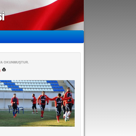
EFA OKUNMUŞTUR.
ü