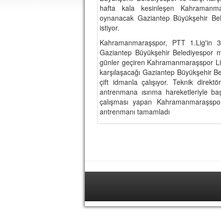
hafta kala kesinleşen Kahramanmar
oynanacak Gaziantep Büyükşehir Bel
istiyor.
Kahramanmaraşspor, PTT 1.Lig'in 35
Gaziantep Büyükşehir Belediyespor maç
günler geçiren Kahramanmaraşspor Li
karşılaşacağı Gaziantep Büyükşehir Be
çift idmanla çalışıyor. Teknik direkt
antrenmana ısınma hareketleriyle b
çalışması yapan Kahramanmaraşsporl
antrenmanı tamamladı