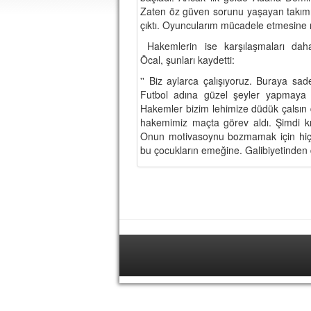
Zaten öz güven sorunu yaşayan takımın
çıktı. Oyuncularım mücadele etmesine 
Hakemlerin ise karşılaşmaları daha 
Öcal, şunları kaydetti:
'' Biz aylarca çalışıyoruz. Buraya s
Futbol adına güzel şeyler yapmaya ça
Hakemler bizim lehimize düdük çalsın
hakemimiz maçta görev aldı. Şimdi k
Onun motivasoynu bozmamak için hiç
bu çocukların emeğine. Galibiyetinden 