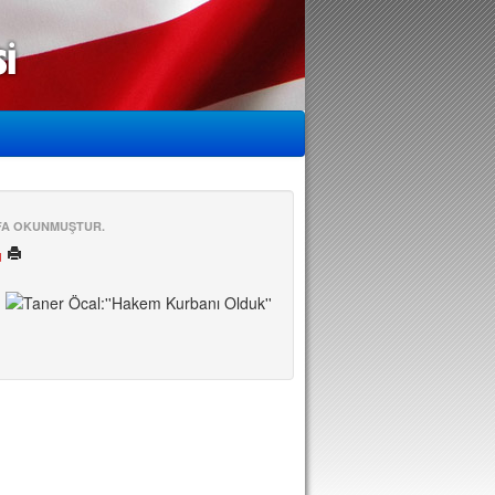
EFA OKUNMUŞTUR.
ü