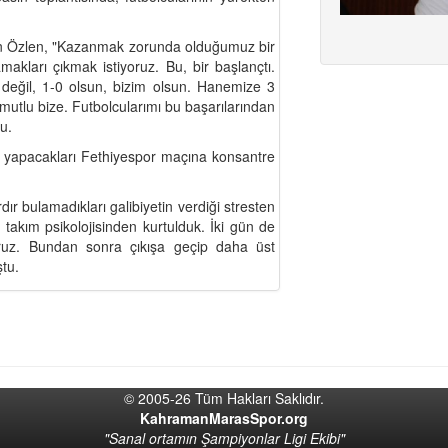
den Özlen, "Kazanmak zorunda olduğumuz bir
kları çıkmak istiyoruz. Bu, bir başlançtı.
değil, 1-0 olsun, bizim olsun. Hanemize 3
mutlu bize. Futbolcularımı bu başarılarından
u.
apacakları Fethiyespor maçına konsantre
ır bulamadıkları galibiyetin verdiği stresten
takım psikolojisinden kurtulduk. İki gün de
oruz. Bundan sonra çıkışa geçip daha üst
ştu.
© 2005-26 Tüm Hakları Saklıdır.
KahramanMarasSpor.org
"Sanal ortamın Şampiyonlar Ligi Ekibi"