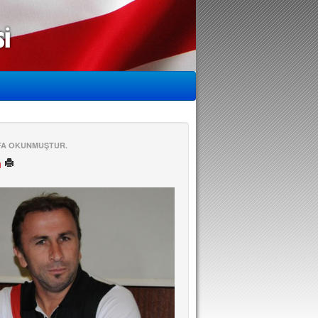
EFA OKUNMUŞTUR.
ü