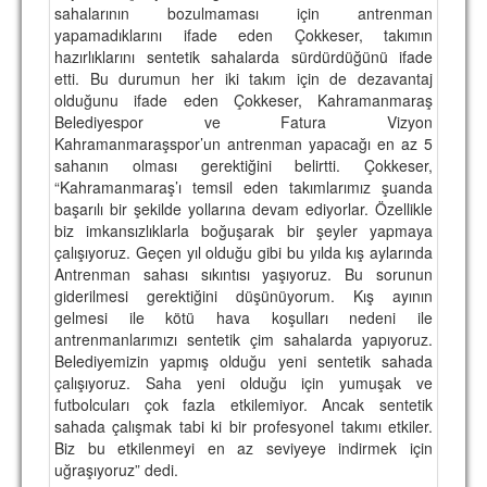
sahalarının bozulmaması için antrenman
yapamadıklarını ifade eden Çokkeser, takımın
hazırlıklarını sentetik sahalarda sürdürdüğünü ifade
etti. Bu durumun her iki takım için de dezavantaj
olduğunu ifade eden Çokkeser, Kahramanmaraş
Belediyespor ve Fatura Vizyon
Kahramanmaraşspor’un antrenman yapacağı en az 5
sahanın olması gerektiğini belirtti. Çokkeser,
“Kahramanmaraş’ı temsil eden takımlarımız şuanda
başarılı bir şekilde yollarına devam ediyorlar. Özellikle
biz imkansızlıklarla boğuşarak bir şeyler yapmaya
çalışıyoruz. Geçen yıl olduğu gibi bu yılda kış aylarında
Antrenman sahası sıkıntısı yaşıyoruz. Bu sorunun
giderilmesi gerektiğini düşünüyorum. Kış ayının
gelmesi ile kötü hava koşulları nedeni ile
antrenmanlarımızı sentetik çim sahalarda yapıyoruz.
Belediyemizin yapmış olduğu yeni sentetik sahada
çalışıyoruz. Saha yeni olduğu için yumuşak ve
futbolcuları çok fazla etkilemiyor. Ancak sentetik
sahada çalışmak tabi ki bir profesyonel takımı etkiler.
Biz bu etkilenmeyi en az seviyeye indirmek için
uğraşıyoruz” dedi.