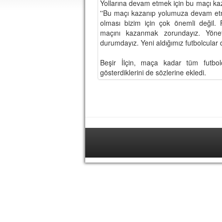
Yollarına devam etmek için bu maçı kaz
''Bu maçı kazanıp yolumuza devam et
olması bizim için çok önemli değil. 
maçını kazanmak zorundayız. Yönet
durumdayız. Yeni aldığımız futbolcula
Beşir İlçin, maça kadar tüm futbol
gösterdiklerini de sözlerine ekledi.