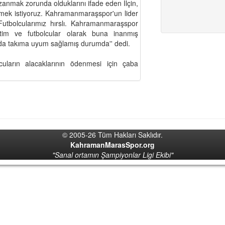
anmak zorunda olduklarını ifade eden İlçin,
mek istiyoruz. Kahramanmaraşspor'un lider
Futbolcularımız hırslı. Kahramanmaraşspor
im ve futbolcular olarak buna inanmış
r da takıma uyum sağlamış durumda'' dedi.
cuların alacaklarının ödenmesi için çaba
© 2005-26 Tüm Hakları Saklıdır.
KahramanMarasSpor.org
"Sanal ortamın Şampiyonlar Ligi Ekibi"