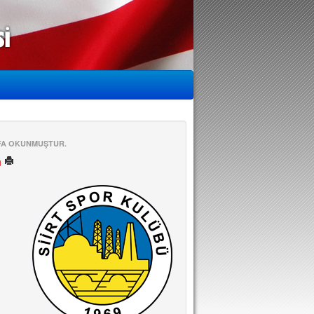
EFA OKUNMUŞTUR.
ü