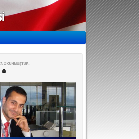
EFA OKUNMUŞTUR.
ü