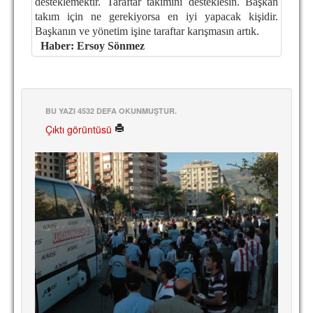
desteklemektir. Taraftar takımını desteklesin. Başkan
takım için ne gerekiyorsa en iyi yapacak kişidir.
Başkanın ve yönetim işine taraftar karışmasın artık.
Haber: Ersoy Sönmez
BU YAZI 4532 DEFA OKUNMUŞTUR.
Çıktı görüntüsü