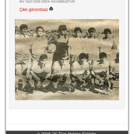
BU YAZI 5258 DEFA OKUNMUŞTUR.
Çıktı görüntüsü
© 2005-26 Tüm Hakları Saklıdır.