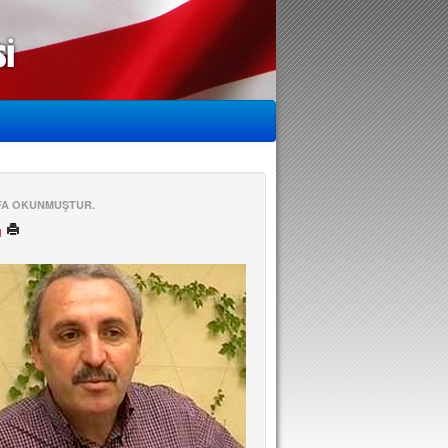
EFA OKUNMUŞTUR.
ü