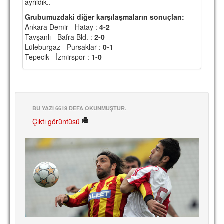
ayrıldık..
Grubumuzdaki diğer karşılaşmaların sonuçları:
Ankara Demir - Hatay :
4-2
Tavşanlı - Bafra Bld. :
2-0
Lüleburgaz - Pursaklar :
0-1
Tepecik - İzmirspor :
1-0
BU YAZI 6619 DEFA OKUNMUŞTUR.
Çıktı görüntüsü