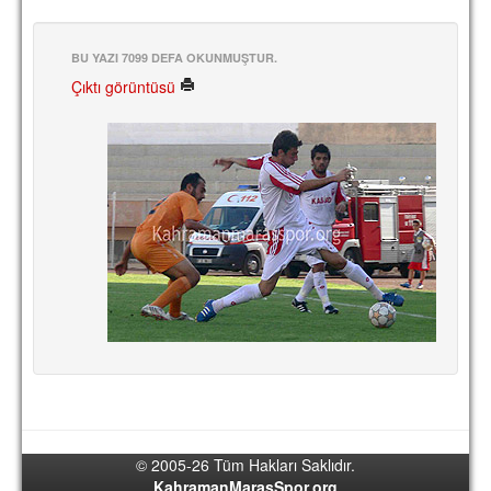
BU YAZI 7099 DEFA OKUNMUŞTUR.
Çıktı görüntüsü
© 2005-26 Tüm Hakları Saklıdır.
KahramanMarasSpor.org