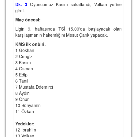
Dk. 3
Oyuncumuz Kasım sakatlandı, Volkan yerine
girdi.
Maç öncesi:
Ligin 9. haftasında TSİ 15.00'da başlayacak olan
karşılaşmanın hakemliğini Mesut Çarık yapacak.
KMS ilk onbiri:
1 Gökhan
2 Cengiz
3 Kasım
4 Osman
5 Edip
6 Tanıl
7 Mustafa Ddemirci
8 Aydın
9 Onur
10 Bünyamin
11 Özkan
Yedekler:
12 İbrahim
13 Volkan