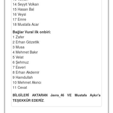
14 Seyyit Volkan
15 Hasan Bal
16 Veysi
17 Emre
18 Mustafa Acar
Bağlar Vural ilk onbiri:
1 Zafer
2 Erhan Gözetlik
3 Musa
4 Mehmet Bakır
5 Velat
6 Şehmuz
7 Esveri
8 Erhan Akdemir
9 Hamdullah
10 Mehmet Akıncı
11 Cevat
BİLGİLERİ AKTARAN Javra_46 VE Mustafa Aykır'a
TEŞEKKÜR EDERİZ
.