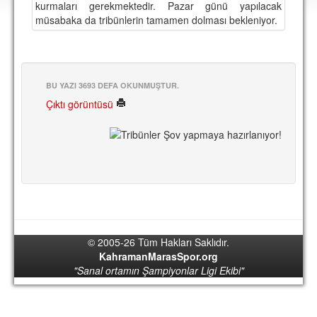
kurmaları gerekmektedir. Pazar günü yapılacak
DEPLASMAN
müsabaka da tribünlerin tamamen dolması bekleniyor.
LİSANSLI ÜRÜNLER
MULTİMEDYA
BU YAZI 3693 DEFA OKUNMUŞTUR.
FOTOĞRAF & VİDEOLAR
Çıktı görüntüsü
MARŞ & TEZAHÜRATLAR
KULÜP
AMBLEM
SPOR TESİSLERİ
YÖNETİM KURULU
© 2005-26 Tüm Hakları Saklıdır.
PERSONEL
KahramanMarasSpor.org
"Sanal ortamın Şampiyonlar Ligi Ekibi"
SPONSORLAR
TARİHÇE