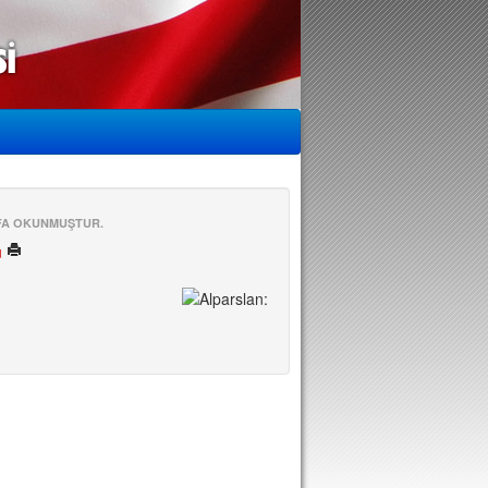
EFA OKUNMUŞTUR.
ü