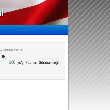
EFA OKUNMUŞTUR.
ü