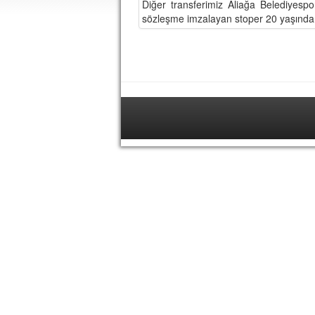
Diğer transferimiz Aliağa Belediyes
sözleşme imzalayan stoper 20 yaşında