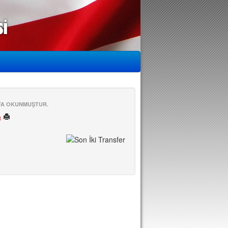
EFA OKUNMUŞTUR.
ü