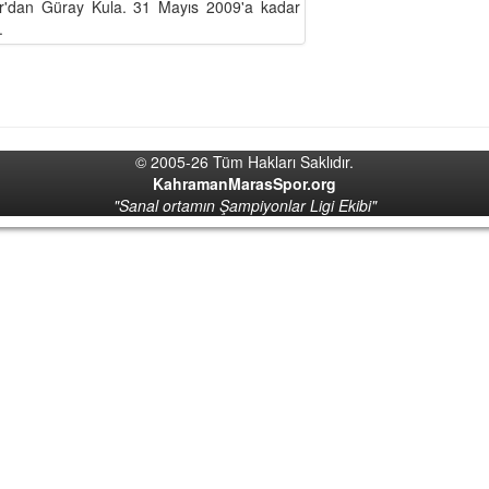
por'dan Güray Kula. 31 Mayıs 2009'a kadar
.
© 2005-26 Tüm Hakları Saklıdır.
KahramanMarasSpor.org
"Sanal ortamın Şampiyonlar Ligi Ekibi"