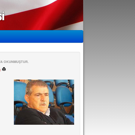
EFA OKUNMUŞTUR.
ü