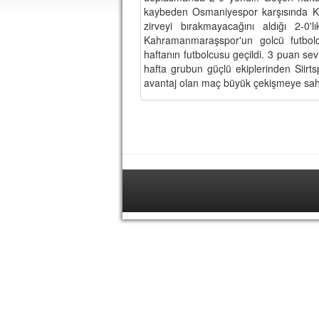
kaybeden Osmaniyespor karşısında Ka
zirveyi bırakmayacağını aldığı 2-0
Kahramanmaraşspor'un golcü futbol
haftanın futbolcusu geçildi. 3 puan se
hafta grubun güçlü ekiplerinden Siirt
avantaj olan maç büyük çekişmeye sah