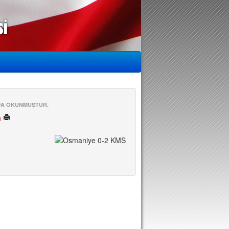
EFA OKUNMUŞTUR.
ü