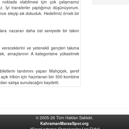
 noktada olabilmesi için çok çalışmamız
ruz. İyi transferler yaptığımızı düşünüyorum.
ince eleyip sık dokuduk. Hedefimiz örnek bir
mlara nazaran daha üst seviyede bir takım
ereceklerini ve yetenekli gençleri takıma
çek, amaçlarının A kategorisine yükselmek
iletlerin tanıtımını yapan Mahçiçek, şeref
ve açık tribün için hazırlanan bin 500 kombine
ndan satışa sunulacağını kaydetti.
© 2005-26 Tüm Hakları Saklıdır.
KahramanMarasSpor.org