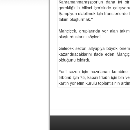
Kahramanmaraşspor'un daha iyi bir
gerektiğinin bilinci içerisinde çalışıyo
Şampiyon olabilmek için transferlerde 
takım oluşturmak.''
Mahçiçek, gruplarında yer alan takı
oluşturduklarını söyledi..
Gelecek sezon altyapıya büyük önem v
kazandıracaklarını ifade eden Mahçi
olduğunu bildirdi.
Yeni sezon için hazırlanan kombine b
tribünü için 75, kapalı tribün için bin 
kartın yönetim kurulu toplantısının ardı