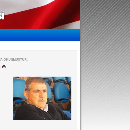
EFA OKUNMUŞTUR.
ü