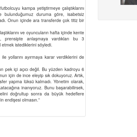
utbolcuyu kampa yetiştirmeye çalıştıklarını
inde bulunduğumuz duruma göre, isabetsiz
ı. Onun içinde ara transferde çok titiz bir
laştıklarını ve oyuncuların hafta içinde kente
ek, prensipte anlaşmaya vardıkları bu 3
etmek istediklerini söyledi.
ile yollarını ayırmaya karar verdiklerini de
 pek içi açıcı değil. Bu yüzden kadroyu 6
unun için de ince eleyip sık dokuyoruz. Artık,
sfer yapma lüksü kalmadı. Yönetim olarak,
katacağına inanıyoruz. Bunu başarabilirsek,
lini doğrultup sonra da büyük hedeflere
n endişesi olmasın.''