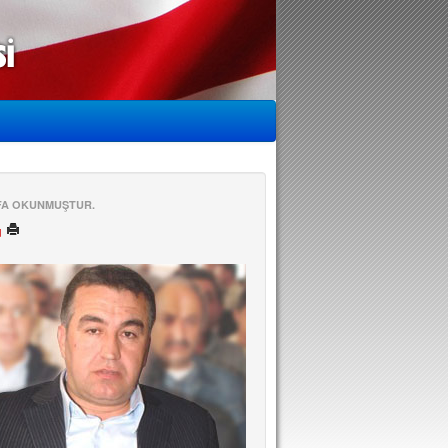
EFA OKUNMUŞTUR.
ü