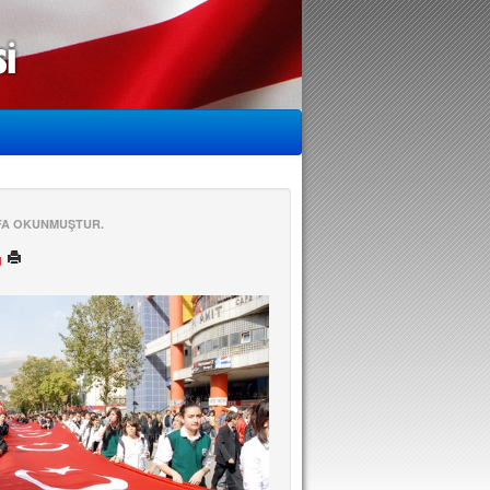
EFA OKUNMUŞTUR.
ü