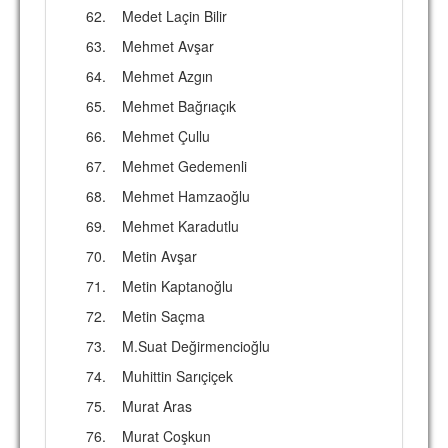
62.
Medet Laçin Bilir
63.
Mehmet Avşar
64.
Mehmet Azgın
65.
Mehmet Bağrıaçık
66.
Mehmet Çullu
67.
Mehmet Gedemenli
68.
Mehmet Hamzaoğlu
69.
Mehmet Karadutlu
70.
Metin Avşar
71.
Metin Kaptanoğlu
72.
Metin Saçma
73.
M.Suat Değirmencioğlu
74.
Muhittin Sarıçiçek
75.
Murat Aras
76.
Murat Coşkun