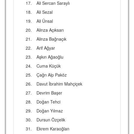
17.
Ali Sercan Saraylı
18.
Ali Sezal
19.
Ali Ünsal
20.
Alirıza Açıksarı
21.
Alirıza Bağrıaçık
22.
Arif Ağyar
23.
Aşkın Ağaoğlu
24.
Cuma Küçük
25.
Çağrı Alp Paköz
26.
Davut İbrahim Mahçiçek
27.
Devrim Başer
28.
Doğan Tehci
29.
Doğan Yılmaz
30.
Dursun Özçelik
31.
Ekrem Karaoğlan