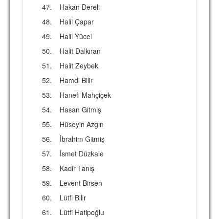
47.
Hakan Dereli
48.
Halil Çapar
49.
Halil Yücel
50.
Halit Dalkıran
51.
Halit Zeybek
52.
Hamdi Bilir
53.
Hanefi Mahçiçek
54.
Hasan Gitmiş
55.
Hüseyin Azgın
56.
İbrahim Gitmiş
57.
İsmet Düzkale
58.
Kadir Tanış
59.
Levent Birsen
60.
Lütfi Bilir
61.
Lütfi Hatipoğlu