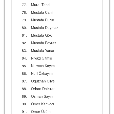
77.
Murat Tehci
78.
Mustafa Canlı
79.
Mustafa Durur
80.
Mustafa Duymaz
81.
Mustafa Gök
82.
Mustafa Poyraz
83.
Mustafa Yanar
84.
Niyazi Gitmiş
85.
Nurettin Kayım
86.
Nuri Özkayım
87.
Oğuzhan Cilve
88.
Orhan Dalkıran
89.
Osman Sayın
90.
Ömer Kahveci
91.
Ömer Üzüm