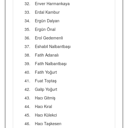
32.
Enver Harmankaya
33.
Erdal Kambur
34.
Ergün Dalyan
35.
Ergün Önal
36.
Erol Gedemenli
37.
Eshabil Nalbantbaşı
38.
Fatih Adanalı
39.
Fatih Nalbantbaşı
40.
Fatih Yoğurt
41.
Fuat Toptaş
42.
Galip Yoğurt
43.
Hacı Gitmiş
44.
Hacı Kıral
45.
Hacı Külekci
46.
Hacı Taşkesen