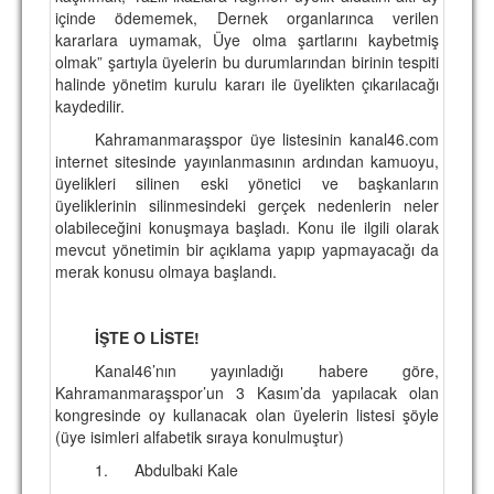
içinde ödememek, Dernek organlarınca verilen
kararlara uymamak, Üye olma şartlarını kaybetmiş
olmak” şartıyla üyelerin bu durumlarından birinin tespiti
halinde yönetim kurulu kararı ile üyelikten çıkarılacağı
kaydedilir.
Kahramanmaraşspor üye listesinin kanal46.com
internet sitesinde yayınlanmasının ardından kamuoyu,
üyelikleri silinen eski yönetici ve başkanların
üyeliklerinin silinmesindeki gerçek nedenlerin neler
olabileceğini konuşmaya başladı. Konu ile ilgili olarak
mevcut yönetimin bir açıklama yapıp yapmayacağı da
merak konusu olmaya başlandı.
İŞTE O LİSTE!
Kanal46’nın yayınladığı habere göre,
Kahramanmaraşspor’un 3 Kasım’da yapılacak olan
kongresinde oy kullanacak olan üyelerin listesi şöyle
(üye isimleri alfabetik sıraya konulmuştur)
1.
Abdulbaki Kale