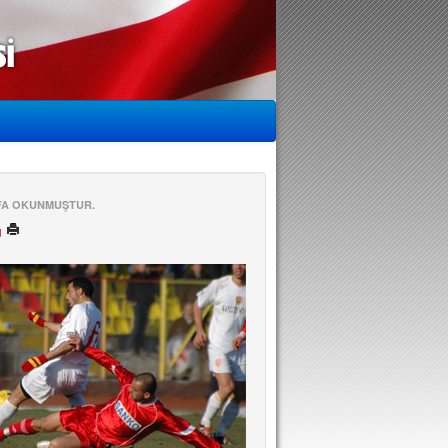
EFA OKUNMUŞTUR.
ü