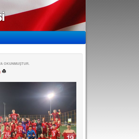
EFA OKUNMUŞTUR.
ü