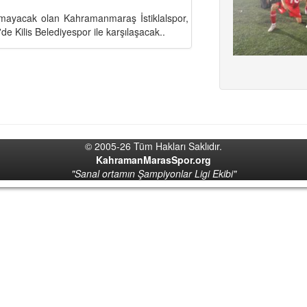
ayacak olan Kahramanmaraş İstiklalspor,
 Kilis Belediyespor ile karşılaşacak..
© 2005-26 Tüm Hakları Saklıdır.
KahramanMarasSpor.org
"Sanal ortamın Şampiyonlar Ligi Ekibi"