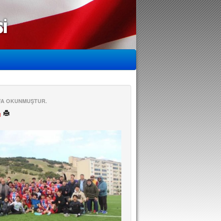
EFA OKUNMUŞTUR.
ü