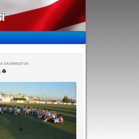
EFA OKUNMUŞTUR.
ü