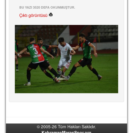
BU YAZI 3520 DEFA OKUNMUŞTUR.
Çıktı görüntüsü
© 2005-26 Tüm Hakları Saklıdır.
KahramanMarasSpor.org