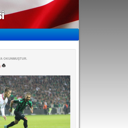
EFA OKUNMUŞTUR.
ü