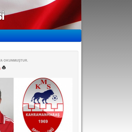
EFA OKUNMUŞTUR.
ü