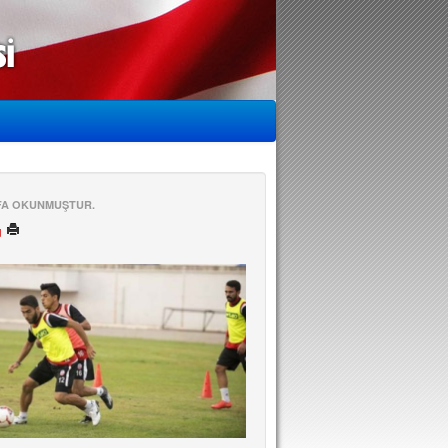
EFA OKUNMUŞTUR.
ü