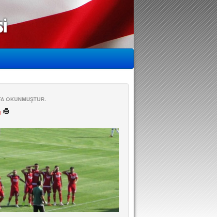
EFA OKUNMUŞTUR.
ü