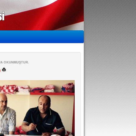
EFA OKUNMUŞTUR.
ü