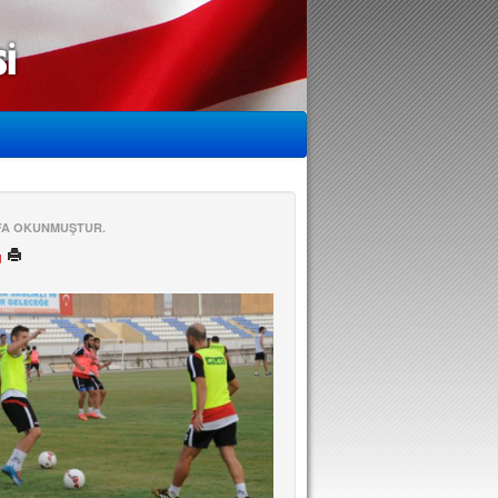
EFA OKUNMUŞTUR.
ü