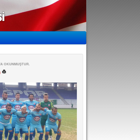
EFA OKUNMUŞTUR.
ü