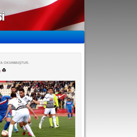
EFA OKUNMUŞTUR.
ü