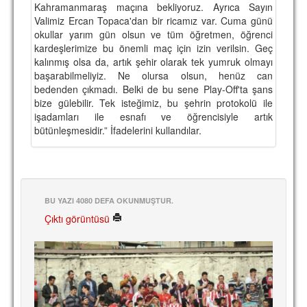
Kahramanmaraş maçına bekliyoruz. Ayrıca Sayın
Valimiz Ercan Topaca'dan bir ricamız var. Cuma günü
okullar yarım gün olsun ve tüm öğretmen, öğrenci
kardeşlerimize bu önemli maç için izin verilsin. Geç
kalınmış olsa da, artık şehir olarak tek yumruk olmayı
başarabilmeliyiz. Ne olursa olsun, henüz can
bedenden çıkmadı. Belki de bu sene Play-Off'ta şans
bize gülebilir. Tek isteğimiz, bu şehrin protokolü ile
işadamları ile esnafı ve öğrencisiyle artık
bütünleşmesidir.” İfadelerini kullandılar.
BU YAZI 4080 DEFA OKUNMUŞTUR.
Çıktı görüntüsü