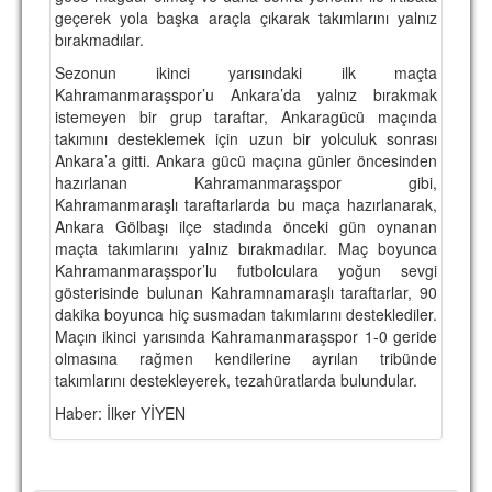
geçerek yola başka araçla çıkarak takımlarını yalnız
bırakmadılar.
Sezonun ikinci yarısındaki ilk maçta
Kahramanmaraşspor’u Ankara’da yalnız bırakmak
istemeyen bir grup taraftar, Ankaragücü maçında
takımını desteklemek için uzun bir yolculuk sonrası
Ankara’a gitti. Ankara gücü maçına günler öncesinden
hazırlanan Kahramanmaraşspor gibi,
Kahramanmaraşlı taraftarlarda bu maça hazırlanarak,
Ankara Gölbaşı ilçe stadında önceki gün oynanan
maçta takımlarını yalnız bırakmadılar. Maç boyunca
Kahramanmaraşspor’lu futbolculara yoğun sevgi
gösterisinde bulunan Kahramnamaraşlı taraftarlar, 90
dakika boyunca hiç susmadan takımlarını desteklediler.
Maçın ikinci yarısında Kahramanmaraşspor 1-0 geride
olmasına rağmen kendilerine ayrılan tribünde
takımlarını destekleyerek, tezahüratlarda bulundular.
Haber: İlker YİYEN