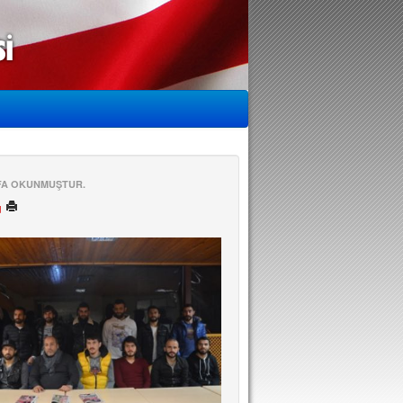
EFA OKUNMUŞTUR.
ü