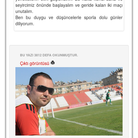
seyircimiz önünde başlayalım ve geride kalan iki maçı
unutalım.
Ben bu duygu ve düşüncelerle sporla dolu günler
diliyorum.
BU YAZI 3812 DEFA OKUNMUŞTUR.
Çıktı görüntüsü