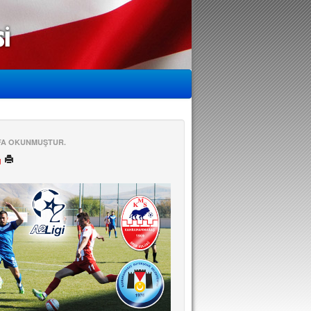
EFA OKUNMUŞTUR.
ü