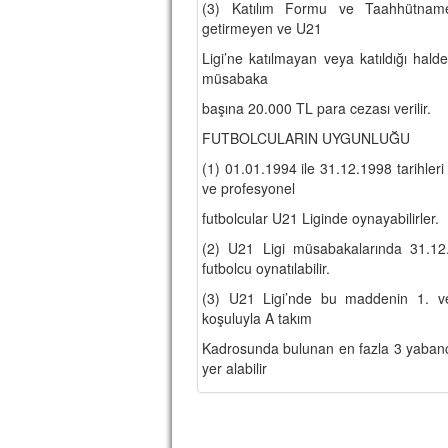
(3) Katılım Formu ve Taahhütnames
getirmeyen ve U21
Ligi’ne katılmayan veya katıldığı ha
müsabaka
başına 20.000 TL para cezası verilir.
FUTBOLCULARIN UYGUNLUĞU
(1) 01.01.1994 ile 31.12.1998 tarihler
ve profesyonel
futbolcular U21 Liginde oynayabilirler.
(2) U21 Ligi müsabakalarında 31.1
futbolcu oynatılabilir.
(3) U21 Ligi’nde bu maddenin 1. ve
koşuluyla A takım
Kadrosunda bulunan en fazla 3 yabancı
yer alabilir