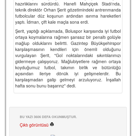
hazırlıklarını sürdürdü. Hanefi Mahçiçek Stadı'nda,
teknik direktör Orhan Şerit gözetimindeki antrenmanda
futbolcular düz koşunun ardından ısınma hareketleri
yaptı. İdman, çift kale maçla sona erdi.
Şerit, yaptığı açıklamada, Boluspor karşısında iyi futbol
ortaya koymalarına rağmen şanssız bir penaltı golüyle
mağlup olduklarını belirtti. Gazintep Büyükşehirspor
karşılaşmasının kendileri için önemli olduğunu
vurgulayan Şerit, "Gol noktalarındaki sıkıntılarımızı
gidermeye çalışıyoruz. Mağlubiyetlere rağmen ortaya
koyduğumuz futbol, takımın birlik ve bütünlüğü
açısından ileriye dönük iyi gelişmelerdir. Bu
karşılaşmadan galip gelmeyi arzuluyoruz. İnşallah
hafta sonu bunu başarırız" dedi.
BU YAZI 3606 DEFA OKUNMUŞTUR.
Çıktı görüntüsü