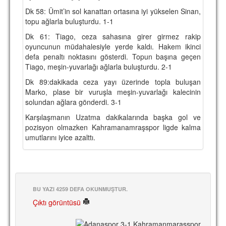
Dk 58: Ümit’in sol kanattan ortasına iyi yükselen Sinan,
topu ağlarla buluşturdu. 1-1
Dk 61: Tiago, ceza sahasına girer girmez rakip
oyuncunun müdahalesiyle yerde kaldı. Hakem ikinci
defa penaltı noktasını gösterdi. Topun başına geçen
Tiago, meşin-yuvarlağı ağlarla buluşturdu. 2-1
Dk 89:dakikada ceza yayı üzerinde topla buluşan
Marko, plase bir vuruşla meşin-yuvarlağı kalecinin
solundan ağlara gönderdi. 3-1
Karşılaşmanın Uzatma dakikalarında başka gol ve
pozisyon olmazken Kahramanamraşspor ligde kalma
umutlarını iyice azalttı.
BU YAZI 4259 DEFA OKUNMUŞTUR.
Çıktı görüntüsü