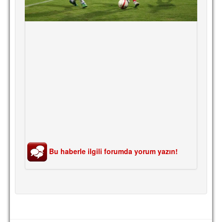
Bu haberle ilgili forumda yorum yazın!