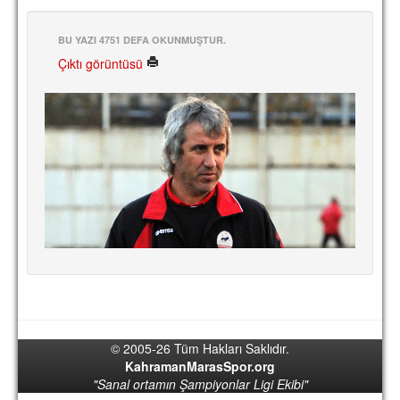
BU YAZI 4751 DEFA OKUNMUŞTUR.
Çıktı görüntüsü
© 2005-26 Tüm Hakları Saklıdır.
KahramanMarasSpor.org
"Sanal ortamın Şampiyonlar Ligi Ekibi"