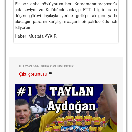
Bir kez daha söylüyorum ben Kahramanmaraşspor’u
çok seviyor ve Kulübümle anlaşıp PTT 1.ligde bana
düşen görevi layıkıyla yerine getirip, aldığım yâda
alacağım paranın karşılığını başarılı bir şekilde ödemek
istiyorum.
Haber: Mustafa AYKIR
BU YAZI 5464 DEFA OKUNMUŞTUR.
Çıktı görüntüsü