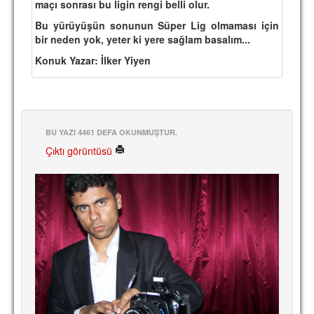
maçı sonrası bu ligin rengi belli olur.
Bu yürüyüşün sonunun Süper Lig olmaması için
bir neden yok, yeter ki yere sağlam basalım...
Konuk Yazar: İlker Yiyen
BU YAZI 4461 DEFA OKUNMUŞTUR.
Çıktı görüntüsü