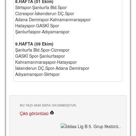
8.HAFTA (01 Ekim)
Siirtspor-Şanlıurfa Bld.Spor
Cizrespor-İskenderun DÇ.Spor
Adana Demirspor-Kahramanmaraşspor
Hatayspor-GASKİ Spor
Şanlıurfaspor-Adıyamanspor
9.HAFTA (09 Ekim)
Şanlıurfa Bld.Spor-Cizrespor
GASKİ Spor-Şanlıurfaspor
Kahramanmaraşspor-Hatayspor
İskenderun DÇ.Spor-Adana Demirspor
Adıyamanspor-Siirtspor
BU YAZI 4849 DEFA OKUNMUŞTUR.
Çıktı görüntüsü